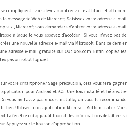
s se compliquent : vous devez montrer votre attitude et attendre
à la messagerie Web de Microsoft. Saisissez votre adresse e-mail
ompte » , Microsoft vous demandera d’entrer votre adresse e-mail
esse à laquelle vous essayez d’accéder ! Si vous n’avez pas de
réer une nouvelle adresse e-mail via Microsoft. Dans ce dernier
 une adresse e-mail gratuite sur Outlook.com. Enfin, copiez les
tes pas un robot logiciel.
r sur votre smartphone? Sage précaution, cela vous fera gagner
lication pour Android et iOS. Une fois installé et lié à votre
. Si vous ne l’avez pas encore installé, on vous le recommande
 le lien Utiliser mon application Microsoft Authenticator. Vous
ail
. La fenêtre qui apparaît fournit des informations détaillées si
eur. Appuyez sur le bouton d’approbation.