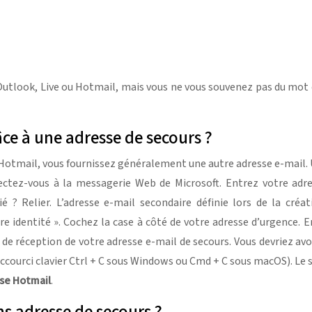
tlook, Live ou Hotmail, mais vous ne vous souvenez pas du mot d
ce à une adresse de secours ?
Hotmail, vous fournissez généralement une autre adresse e-mail. U
ctez-vous à la messagerie Web de Microsoft. Entrez votre adres
é ? Relier. L’adresse e-mail secondaire définie lors de la créa
re identité ». Cochez la case à côté de votre adresse d’urgence.
e de réception de votre adresse e-mail de secours. Vous devriez av
 raccourci clavier Ctrl + C sous Windows ou Cmd + C sous macOS). Le 
se Hotmail
.