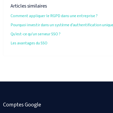
Articles similaires
Comment appliquer le RGPD dans une entreprise ?
Pourquoi investir dans un système d’authentification unique
Qu’est-ce qu’un serveur SSO ?
Les avantages du SSO
Comptes Google