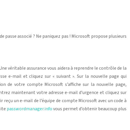
e passe associé ? Ne paniquez pas ! Microsoft propose plusieurs
ne véritable assurance vous aidera à reprendre le contrôle de la
se e-mail et cliquez sur « suivant ». Sur la nouvelle page qui
tion de votre compte Microsoft s’affiche sur la nouvelle page,
 Entrez maintenant votre adresse e-mail d’urgence et cliquez sur
oir reçu un e-mail de l’équipe de compte Microsoft avec un code à
site
passwordmanager.info
vous permet d’obtenir beaucoup plus