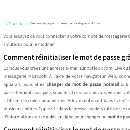
/
Single Sign-On
/ Guide en ligne pour changer un mot de passe Hotmail
Vous essayez de vous connecter à votre compte de messagerie Ou
solutions pour le modifier.
Comment réinitialiser le mot de passe grâ
Lorsque vous créez une adresse e-mail sur outlook.com, Live ou 
messagerie Microsoft. À l’aide de votre navigateur Web, conne
apparaît, vous allez
changer de mot de passe hotmail
oubli
partiellement masquée, sous le titre « nous devons vérifier vot
« Obtenir le code » pour vérifier. Allez maintenant dans la boît
plusieurs chiffres. Copiez-le dans le presse-papiers (utilisez le
d’informations sur le guide en ligne pour changer un
mot de pas