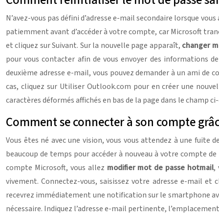
Comment réinitialiser le mot de passe san
N’avez-vous pas défini d’adresse e-mail secondaire lorsque vous
patiemment avant d’accéder à votre compte, car Microsoft tranch
et cliquez sur Suivant. Sur la nouvelle page apparaît,
changer m
pour vous contacter afin de vous envoyer des informations de 
deuxième adresse e-mail, vous pouvez demander à un ami de conf
cas, cliquez sur Utiliser Outlook.com pour en créer une nouvel
caractères déformés affichés en bas de la page dans le champ ci-de
Comment se connecter à son compte grâce
Vous êtes né avec une vision, vous vous attendez à une fuite 
beaucoup de temps pour accéder à nouveau à votre compte de me
compte Microsoft, vous allez
modifier mot de passe hotmail
,
vivement. Connectez-vous, saisissez votre adresse e-mail et cl
recevrez immédiatement une notification sur le smartphone ave
nécessaire. Indiquez l’adresse e-mail pertinente, l’emplacement