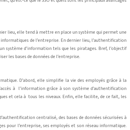
 effet, qu’est-ce que le SSO et quels sont les principaux avantages
ier lieu, elle tend à mettre en place un système qui permet une
nformatiques de l’entreprise. En dernier lieu, l’authentification
n système d’information tels que les piratages. Bref, l’objectif
riser les bases de données de l’entreprise.
atique. D’abord, elle simplifie la vie des employés grâce à la
l’accès à l’information grâce à son système d’authentification
 et cela à tous les niveaux. Enfin, elle facilite, de ce fait, les
’authentification centralisé, des bases de données sécurisées à
ages pour l’entreprise, ses employés et son réseau informatique.