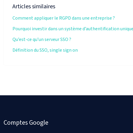
Articles similaires
Comment appliquer le RGPD dans une entreprise ?
Pourquoi investir dans un système d’authentification unique
Qu’est-ce qu’un serveur SSO ?
Définition du SSO, single sign on
Comptes Google