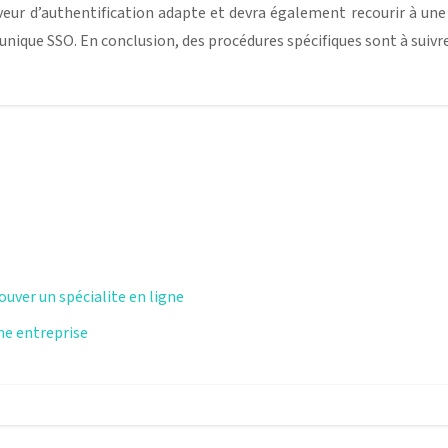
eur d’authentification adapte et devra également recourir à une
unique SSO. En conclusion, des procédures spécifiques sont à suivr
ouver un spécialite en ligne
une entreprise