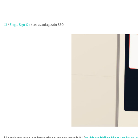
/
Single Sign-On
/ Les avantages du SSO