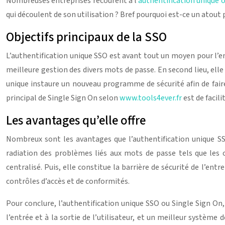
Nombreuses entreprises recourent à l’
authentification unique 
qui découlent de son utilisation ? Bref pourquoi est-ce un atout 
Objectifs principaux de la SSO
L’authentification unique SSO est avant tout un moyen pour l’e
meilleure gestion des divers mots de passe. En second lieu, elle
unique instaure un nouveau programme de sécurité afin de faire 
principal de Single Sign On selon
www.tools4ever.fr
est de facili
Les avantages qu’elle offre
Nombreux sont les avantages que l’authentification unique SSO
radiation des problèmes liés aux mots de passe tels que les o
centralisé. Puis, elle constitue la barrière de sécurité de l’ent
contrôles d’accès et de conformités.
Pour conclure, l’authentification unique SSO ou Single Sign On
l’entrée et à la sortie de l’utilisateur, et un meilleur systèm